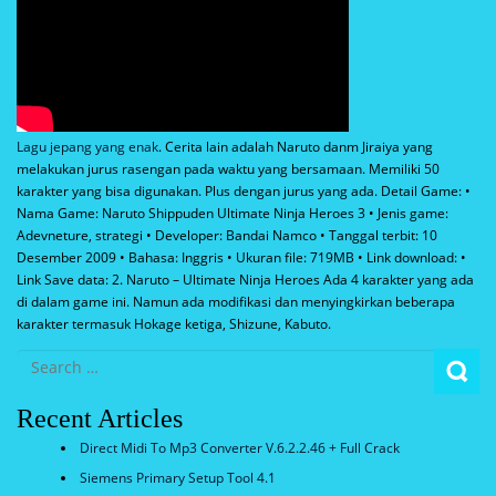
Lagu jepang yang enak
. Cerita lain adalah Naruto danm Jiraiya yang
melakukan jurus rasengan pada waktu yang bersamaan. Memiliki 50
karakter yang bisa digunakan. Plus dengan jurus yang ada. Detail Game: •
Nama Game: Naruto Shippuden Ultimate Ninja Heroes 3 • Jenis game:
Adevneture, strategi • Developer: Bandai Namco • Tanggal terbit: 10
Desember 2009 • Bahasa: Inggris • Ukuran file: 719MB • Link download: •
Link Save data: 2. Naruto – Ultimate Ninja Heroes Ada 4 karakter yang ada
di dalam game ini. Namun ada modifikasi dan menyingkirkan beberapa
karakter termasuk Hokage ketiga, Shizune, Kabuto.
Recent Articles
Direct Midi To Mp3 Converter V.6.2.2.46 + Full Crack
Siemens Primary Setup Tool 4.1